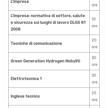
L’impresa
ore
L’impresa: normativa di settore, salute
10
e sicurezza sui luoghi di lavoro DLGS 81
ore
2008
20
Tecniche di comunicazione
ore
30
Green Generation Hydrogen Mobyliti
ore
30
Elettrotecnica 1
ore
25
Inglese tecnico
ore