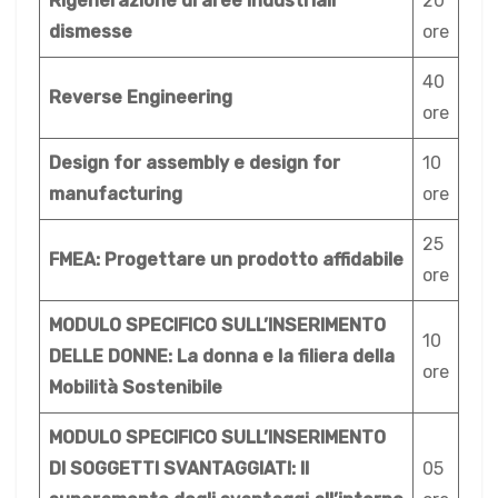
Rigenerazione di aree industriali
20
dismesse
ore
40
Reverse Engineering
ore
Design for assembly e design for
10
manufacturing
ore
25
FMEA: Progettare un prodotto affidabile
ore
MODULO SPECIFICO SULL’INSERIMENTO
10
DELLE DONNE: La donna e la filiera della
ore
Mobilità Sostenibile
MODULO SPECIFICO SULL’INSERIMENTO
DI SOGGETTI SVANTAGGIATI: Il
05