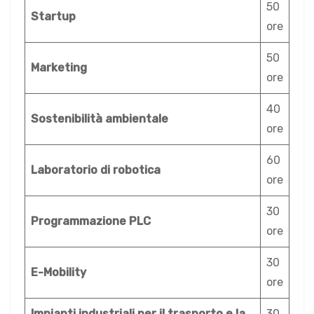
50
Startup
ore
50
Marketing
ore
40
Sostenibilità ambientale
ore
60
Laboratorio di robotica
ore
30
Programmazione PLC
ore
30
E-Mobility
ore
Impianti industriali per il trasporto e la
30