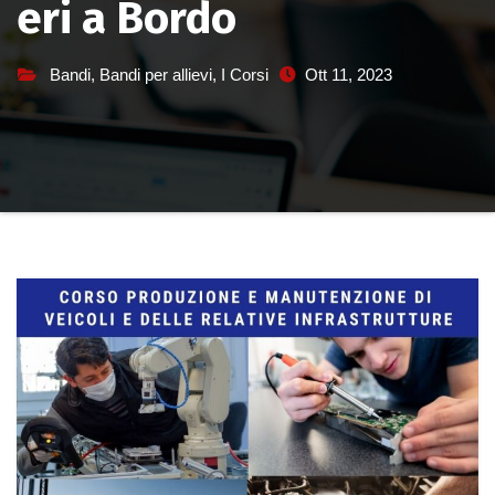
eri a Bordo
Bandi
,
Bandi per allievi
,
I Corsi
Ott 11, 2023