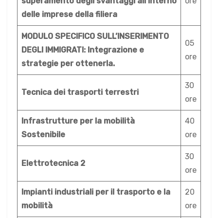
superamento degli svantaggi all’interno
ore
delle imprese della filiera
MODULO SPECIFICO SULL’INSERIMENTO
05
DEGLI IMMIGRATI: Integrazione e
ore
strategie per ottenerla.
30
Tecnica dei trasporti terrestri
ore
Infrastrutture per la mobilità
40
Sostenibile
ore
30
Elettrotecnica 2
ore
Impianti industriali per il trasporto e la
20
mobilità
ore