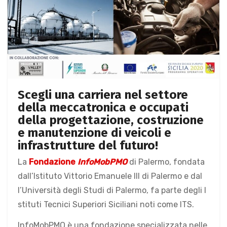
Scegli una carriera nel settore
della meccatronica e occupati
della progettazione, costruzione
e manutenzione di veicoli e
infrastrutture del futuro!
La
Fondazione
InfoMobPMO
di Palermo, fondata
dall’Istituto Vittorio Emanuele III di Palermo e dal
l’Università degli Studi di Palermo, fa parte degli I
stituti Tecnici Superiori Siciliani noti come ITS.
InfoMobPMO è una fondazione specializzata nelle