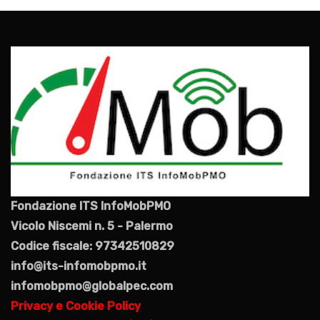
Fondazione ITS InfoMobPMO
Vicolo Niscemi n. 5 - Palermo
Codice fiscale: 97342510829
info@its-infomobpmo.it
infomobpmo@globalpec.com
Privacy e Cookie Policy