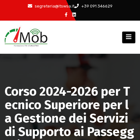
Salta
segreteria@itswsa.it
+39 091 346629
al
contenuto
Corso 2024-2026 per T
ecnico Superiore per l
a Gestione dei Servizi
di Supporto ai Passegg