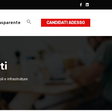
asparente
CANDIDATI ADESSO
ti
li e infrastrutture