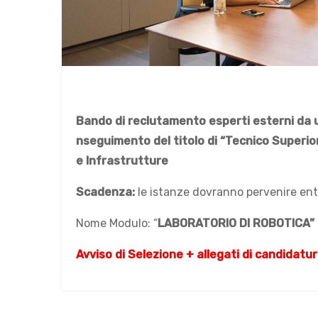
Bando di reclutamento esperti esterni
da 
nseguimento del titolo di “Tecnico Superior
e Infrastrutture
Scadenza:
le istanze dovranno pervenire en
Nome Modulo: “
LABORATORIO DI ROBOTICA” (
Avviso di Selezione + allegati di candidatu