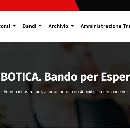
Corsi
Bandi
Archivio
Amministrazione Tr
OTICA. Bando per Esper
#corso infrastrutture
,
#corso mobilità sostenibile
,
#costruzione veico