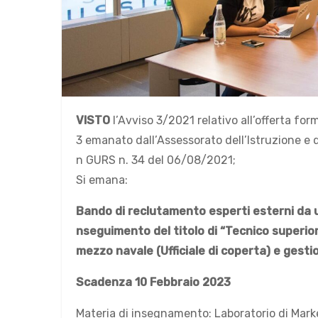
VISTO
l’Avviso 3/2021 relativo all’offerta for
3 emanato dall’Assessorato dell’Istruzione e d
n GURS n. 34 del 06/08/2021;
Si emana:
Bando di reclutamento esperti esterni
da 
nseguimento del titolo di “Tecnico superior
mezzo navale (Ufficiale di coperta) e gestio
Scadenza 10 Febbr
a
io 2023
Materia di insegnamento: Laboratorio di Mark