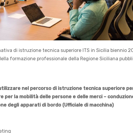
mativa di istruzione tecnica superiore ITS in Sicilia biennio 
ella formazione professionale della Regione Siciliana pubbli
utilizzare nel percorso di istruzione tecnica superiore per
e per la mobilità delle persone e delle merci – conduzion
ne degli apparati di bordo (Ufficiale di macchina)
eting