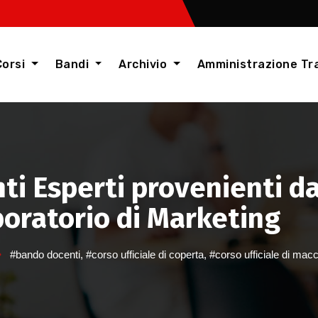
Corsi
Bandi
Archivio
Amministrazione Tr
ti Esperti provenienti d
boratorio di Marketing
#bando docenti
,
#corso ufficiale di coperta
,
#corso ufficiale di mac