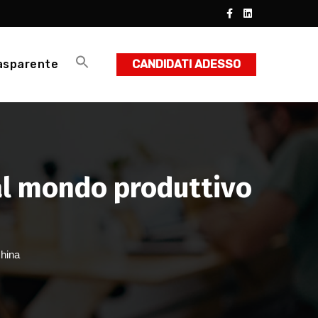
asparente
CANDIDATI ADESSO
al mondo produttivo
china