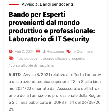
Avviso 3
,
Bandi per docenti
Bando per Esperti
provenienti dal mondo
produttivo e professionale:
Laboratorio di IT Security
Feb 2, 2024
di Redazione
0 Commenti
#bando docenti
,
#corso ufficiale di coperta
,
#corso ufficiale di macchina
VISTO
l’Avviso 3/2021 relativo all’offerta formativ
a di istruzione tecnica superiore ITS in Sicilia bien
nio 2021/23 emanato dall’Assessorato dell’Istruzi
one e della formazione professionale della Region
e Siciliana pubblicato in GURS n. 34 del 06/08/20
21;