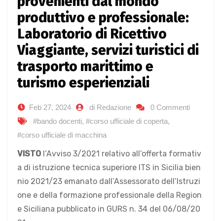
provenienti dal mondo
produttivo e professionale:
Laboratorio di Ricettivo
Viaggiante, servizi turistici di
trasporto marittimo e
turismo esperienziali
Feb 27, 2024
di Redazione
0 Commenti
#bando docenti
,
#corso ufficiale di coperta
,
#corso ufficiale di macchina
VISTO
l’Avviso 3/2021 relativo all’offerta formativ
a di istruzione tecnica superiore ITS in Sicilia bien
nio 2021/23 emanato dall’Assessorato dell’Istruzi
one e della formazione professionale della Region
e Siciliana pubblicato in GURS n. 34 del 06/08/20