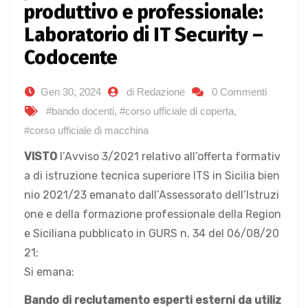
produttivo e professionale:
Laboratorio di IT Security –
Codocente
Gen 30, 2024
di Redazione
0 Commenti
#bando docenti
,
#corso ufficiale di coperta
,
#corso ufficiale di macchina
VISTO
l’Avviso 3/2021 relativo all’offerta formativ
a di istruzione tecnica superiore ITS in Sicilia bien
nio 2021/23 emanato dall’Assessorato dell’Istruzi
one e della formazione professionale della Region
e Siciliana pubblicato in GURS n. 34 del 06/08/20
21;
Si emana:
Bando di reclutamento esperti esterni
da utiliz