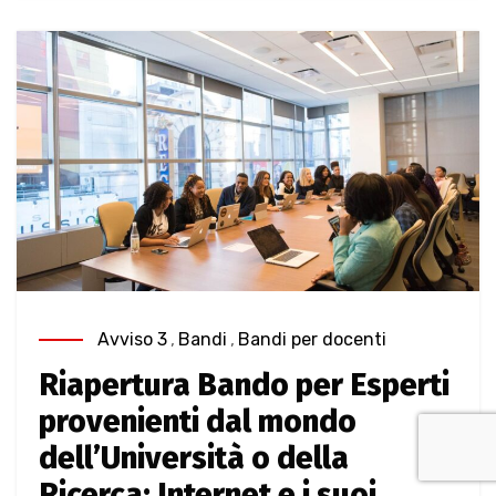
Avviso 3
,
Bandi
,
Bandi per docenti
Riapertura Bando per Esperti
provenienti dal mondo
dell’Università o della
Ricerca: Internet e i suoi