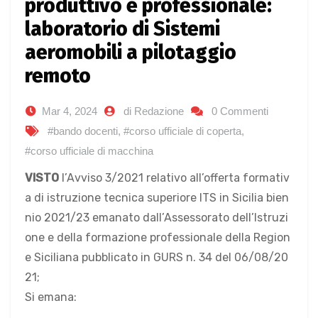
produttivo e professionale:
laboratorio di Sistemi
aeromobili a pilotaggio
remoto
Mar 4, 2024
di Redazione
0 Commenti
#bando docenti
,
#corso ufficiale di coperta
,
#corso ufficiale di macchina
VISTO
l’Avviso 3/2021 relativo all’offerta formativ
a di istruzione tecnica superiore ITS in Sicilia bien
nio 2021/23 emanato dall’Assessorato dell’Istruzi
one e della formazione professionale della Region
e Siciliana pubblicato in GURS n. 34 del 06/08/20
21;
Si emana: