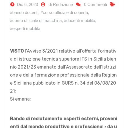
Dic 6, 2023
di Redazione
0 Commenti
#bando docenti
,
#corso ufficiale di coperta
,
#corso ufficiale di macchina
,
#docenti mobilita
,
#esperti mobilita
VISTO
l’Avviso 3/2021 relativo all’offerta formativ
a di istruzione tecnica superiore ITS in Sicilia bien
nio 2021/23 emanato dall’Assessorato dell’Istruzi
one e della formazione professionale della Region
e Siciliana pubblicato in GURS n. 34 del 06/08/20
21;
Si emana:
Bando di reclutamento esperti esterni, proveni
enti dal mondo produttivo e profession
a
le
da u