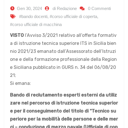
Gen 30, 2024
di Redazione
0 Commenti
#bando docenti
,
#corso ufficiale di coperta
,
#corso ufficiale di macchina
VISTO
l’Avviso 3/2021 relativo all’offerta formativ
a di istruzione tecnica superiore ITS in Sicilia bien
nio 2021/23 emanato dall’Assessorato dell’Istruzi
one e della formazione professionale della Region
e Siciliana pubblicato in GURS n. 34 del 06/08/20
21;
Si emana:
Bando di reclutamento esperti esterni
da utiliz
zare nel percorso di istruzione tecnica superior
e per il conseguimento del titolo di “Tecnico su
periore per la mobilità delle persone e delle mer
ci – conduzione di mezzo navale (Ufficiale di cop