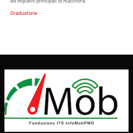
ed impianti principali di macchina
Graduatorie