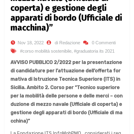
coperta) e gestione degli
apparati di bordo (Ufficiale di
macchina)”
Nov 18, 2022
di Redazione
0 Commenti
#corso mobilità sostenibile
,
#graduatoria its 2021
AVVISO PUBBLICO 2/2022
per la presentazione
di candidature per l’attuazione dell’offerta for
mativa di
Istruzione Tecnica Superiore (ITS) in
Sicilia. Ambito 2.
Corso per “Tecnico superiore
per la mobilità delle persone e delle merci – con
duzione di mezzo navale (Ufficiale di coperta) e
gestione degli apparati di bordo (Ufficiale di ma
cchina)”
La Fondazione ITS InfoMobPMO , considerati i req