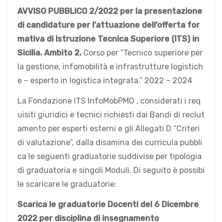
AVVISO PUBBLICO 2/2022
per la presentazione
di candidature per l’attuazione dell’offerta for
mativa di
Istruzione Tecnica Superiore (ITS) in
Sicilia. Ambito 2.
Corso per “Tecnico superiore per
la gestione, infomobilità e infrastrutture logistich
e – esperto in logistica integrata.” 2022 – 2024
La Fondazione ITS InfoMobPMO , considerati i req
uisiti giuridici e tecnici richiesti dai Bandi di reclut
amento per esperti esterni e gli Allegati D “Criteri
di valutazione”, dalla disamina dei curricula pubbli
ca le seguenti graduatorie suddivise per tipologia
di graduatoria e singoli Moduli. Di seguito è possibi
le sc
aric
are le gr
adu
atorie:
Scarica le graduatorie Docenti del 6 Dicembre
2022
per disciplina di insegnamento