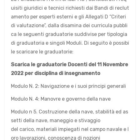
uisiti giuridici e tecnici richiesti dai Bandi di reclut
amento per esperti esterni e gli Allegati D “Criteri
di valutazione”, dalla disamina dei curricula pubbli
ca le seguenti graduatorie suddivise per tipologia
di graduatoria e singoli Moduli. Di seguito è possibi
le sc
aric
are le gr
adu
atorie:
Scarica le graduatorie Docenti del 11 Novembre
2022
per disciplina di insegnamento
Modulo N. 2: Navigazione e i suoi principi generali
Modulo N. 4: Manovre e governo della nave
Modulo n 5. Costruzione della nave, stabilità ed as
setti della nave, maneggio e stivaggio
del carico, materiali impiegati nel campo navale e l
oro lavorazioni, conoscenza di nozioni