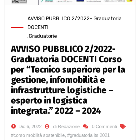
AVVISO PUBBLICO 2/2022- Graduatoria
DOCENTI
,
Graduatorie
AVVISO PUBBLICO 2/2022-
Graduatoria DOCENTI Corso
per “Tecnico superiore per la
gestione, infomobilità e
infrastrutture logistiche –
esperto in logistica
integrata.” 2022 – 2024
Dic 6, 2022
di Redazione
0 Commenti
#corso mobilità sostenibile
,
#graduatoria its 2021