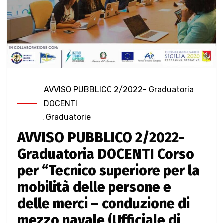
AVVISO PUBBLICO 2/2022- Graduatoria
DOCENTI
,
Graduatorie
AVVISO PUBBLICO 2/2022-
Graduatoria DOCENTI Corso
per “Tecnico superiore per la
mobilità delle persone e
delle merci – conduzione di
mezzo navale (Ufficiale di